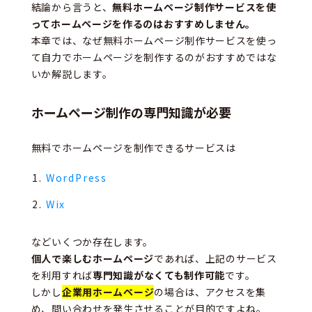
結論から言うと、
無料ホームページ制作サービスを使
ってホームページを作るのはおすすめしません。
本章では、なぜ無料ホームページ制作サービスを使っ
て自力でホームページを制作するのがおすすめではな
いか解説します。
ホームページ制作の専門知識が必要
無料でホームページを制作できるサービスは
WordPress
Wix
などいくつか存在します。
個人で楽しむホームページ
であれば、上記のサービス
を利用すれば
専門知識がなくても制作可能
です。
しかし
企業用ホームページ
の場合は、アクセスを集
め、問い合わせを発生させることが目的ですよね。