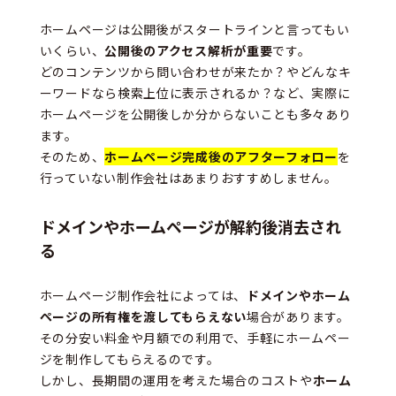
ホームページは公開後がスタートラインと言ってもい
いくらい、
公開後のアクセス解析が重要
です。
どのコンテンツから問い合わせが来たか？やどんなキ
ーワードなら検索上位に表示されるか？など、実際に
ホームページを公開後しか分からないことも多々あり
ます。
そのため、
ホームページ完成後のアフターフォロー
を
行っていない制作会社はあまりおすすめしません。
ドメインやホームページが解約後消去され
る
ホームページ制作会社によっては、
ドメインやホーム
ページの所有権を渡してもらえない
場合があります。
その分安い料金や月額での利用で、手軽にホームペー
ジを制作してもらえるのです。
しかし、長期間の運用を考えた場合のコストや
ホーム