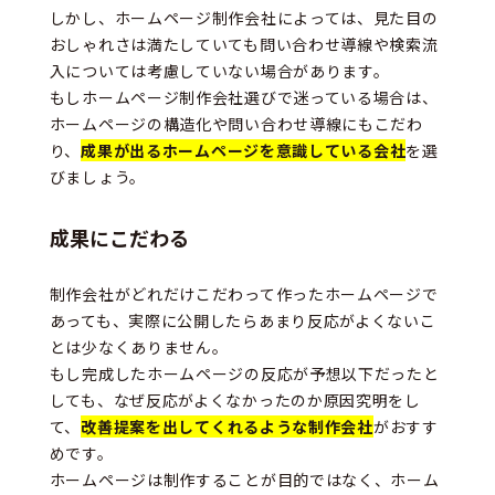
しかし、ホームページ制作会社によっては、見た目の
おしゃれさは満たしていても問い合わせ導線や検索流
入については考慮していない場合があります。
もしホームページ制作会社選びで迷っている場合は、
ホームページの構造化や問い合わせ導線にもこだわ
り、
成果が出るホームページを意識している会社
を選
びましょう。
成果にこだわる
制作会社がどれだけこだわって作ったホームページで
あっても、実際に公開したらあまり反応がよくないこ
とは少なくありません。
もし完成したホームページの反応が予想以下だったと
しても、なぜ反応がよくなかったのか原因究明をし
て、
改善提案を出してくれるような制作会社
がおすす
めです。
ホームページは制作することが目的ではなく、ホーム