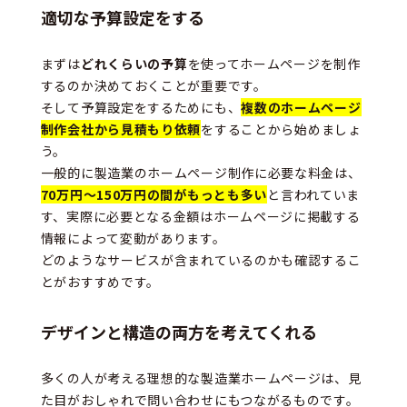
適切な予算設定をする
まずは
どれくらいの予算
を使ってホームページを制作
するのか決めておくことが重要です。
そして予算設定をするためにも、
複数のホームページ
制作会社から見積もり依頼
をすることから始めましょ
う。
一般的に製造業のホームページ制作に必要な料金は、
70万円～150万円の間がもっとも多い
と言われていま
す、実際に必要となる金額はホームページに掲載する
情報によって変動があります。
どのようなサービスが含まれているのかも確認するこ
とがおすすめです。
デザインと構造の両方を考えてくれる
多くの人が考える理想的な製造業ホームページは、見
た目がおしゃれで問い合わせにもつながるものです。