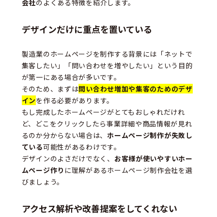
会社
のよくある特徴を紹介します。
デザインだけに重点を置いている
製造業のホームページを制作する背景には「ネットで
集客したい」「問い合わせを増やしたい」という目的
が第一にある場合が多いです。
そのため、まずは
問い合わせ増加や集客のためのデザ
イン
を作る必要があります。
もし完成したホームページがとてもおしゃれだけれ
ど、どこをクリックしたら事業詳細や商品情報が見れ
るのか分からない場合は、
ホームページ制作が失敗し
ている
可能性があるわけです。
デザインのよさだけでなく、
お客様が使いやすいホー
ムページ作り
に理解があるホームページ制作会社を選
びましょう。
アクセス解析や改善提案をしてくれない