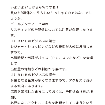
いよいよ27日からＧＷですね！
長いと9連休という方もいらっしゃるのではないでし
ょうか。
ゴールデンウィーク中の
リスティング広告配信については注意が必要になりま
す。
１）ＢtoＣのビジネスの場合
レジャー・ショッピングなどの検索が大幅に増加しま
すので、
出稿時間や出稿デバイス（ＰＣ、スマホなど）を考慮
して
出稿量の増加などの判断が必要です。
２）ＢtoＢのビジネスの場合
休業となる企業が多くなりますので、アクセスは減少
する傾向にあります。
広告を出稿したままにしておくと、予期せぬ検索が増
加し
必要のないアクセスに多大な出費をしてしまうという