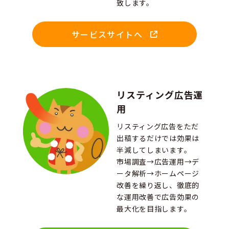
致します。
サービスサイトへ
リスティング広告運
用
リスティング広告をただ
出稿するだけでは効果は
半減してしまいます。
市場調査→広告運用→デ
ータ解析→ホームページ
改善を繰り返し、徹底的
な運用改善で広告効果の
最大化を目指します。