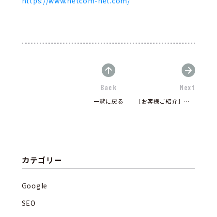
https://www.netcom-net.com/
Back
Next
一覧に戻る
［お客様ご紹介］ベスト・クラフト様 ～クリスタル記念品 販売～
カテゴリー
Google
SEO